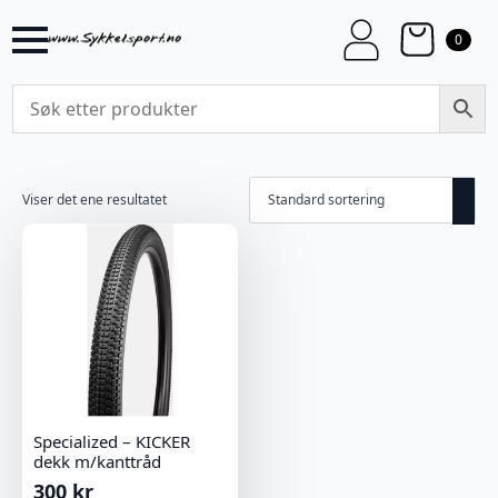
0
Viser det ene resultatet
Specialized – KICKER
dekk m/kanttråd
300
kr