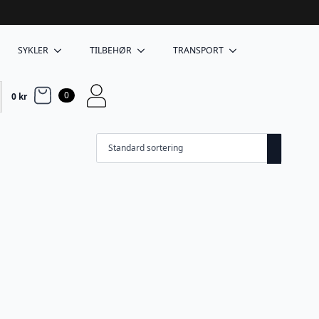
SYKLER
TILBEHØR
TRANSPORT
0
0
kr