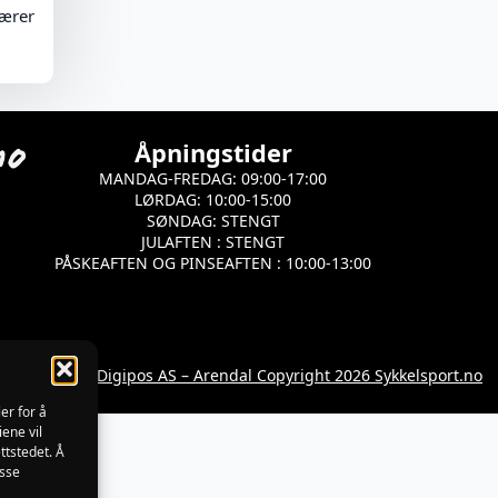
bærer
Åpningstider
MANDAG-FREDAG: 09:00-17:00
LØRDAG: 10:00-15:00
SØNDAG: STENGT
JULAFTEN : STENGT
PÅSKEAFTEN OG PINSEAFTEN : 10:00-13:00
Utviklet av Digipos AS – Arendal Copyright 2026 Sykkelsport.no
er for å
iene vil
ttstedet. Å
isse