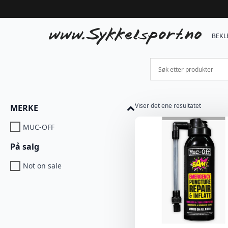
BEKL
Viser det ene resultatet
MERKE
MUC-OFF
På salg
Not on sale