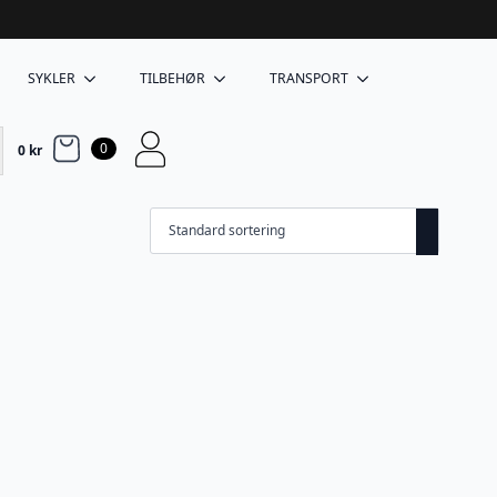
SYKLER
TILBEHØR
TRANSPORT
0
0
kr