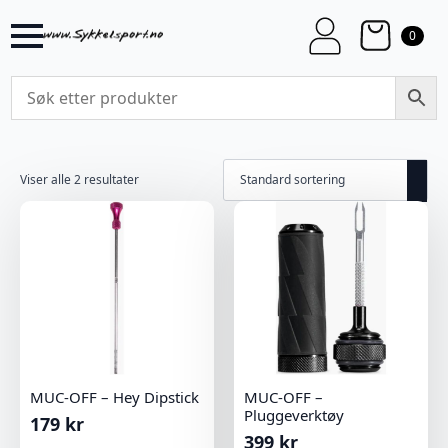
0
Viser alle 2 resultater
MUC-OFF – Hey Dipstick
MUC-OFF –
Pluggeverktøy
179
kr
399
kr