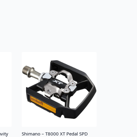
vity
Shimano – T8000 XT Pedal SPD