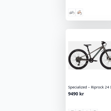
Specialized – Riprock 24
9490
kr