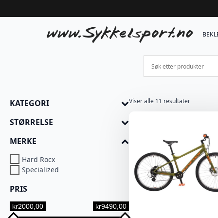
BEKL
Viser alle 11 resultater
KATEGORI
STØRRELSE
MERKE
Hard Rocx
Specialized
PRIS
kr2000,00
kr9490,00