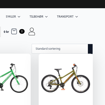
SYKLER
TILBEHØR
TRANSPORT
0
0
kr