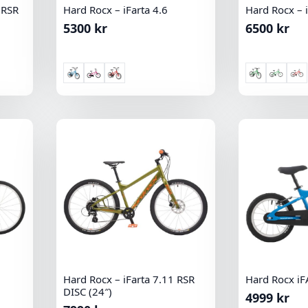
 RSR
Hard Rocx – iFarta 4.6
Hard Rocx – i
5300
kr
6500
kr
Hard Rocx – iFarta 7.11 RSR
Hard Rocx iF
DISC (24″)
4999
kr