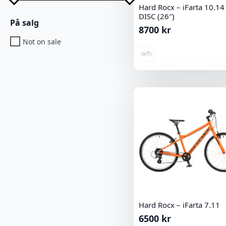
Hard Rocx – iFarta 10.14
DISC (26″)
På salg
8700
kr
Not on sale
Hard Rocx – iFarta 7.11
6500
kr