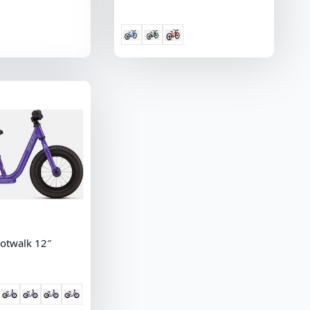
Hotwalk 12″