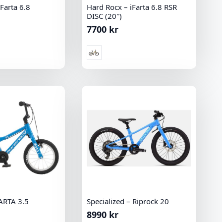
Farta 6.8
Hard Rocx – iFarta 6.8 RSR
DISC (20″)
7700
kr
ARTA 3.5
Specialized – Riprock 20
8990
kr