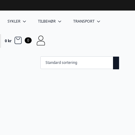
SYKLER
TILBEHØR
TRANSPORT
0
0
kr