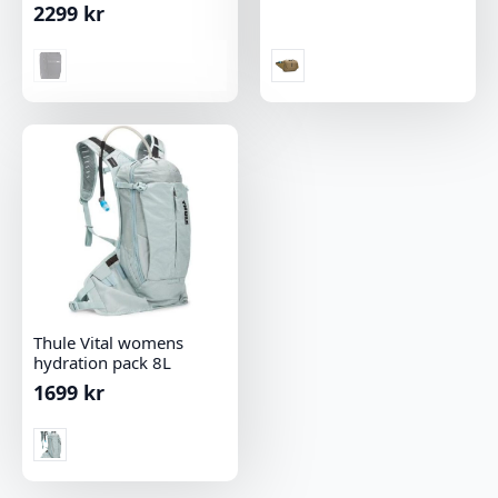
2299
kr
Thule Vital womens
hydration pack 8L
1699
kr