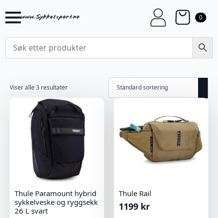
0
Viser alle 3 resultater
Thule Paramount hybrid
Thule Rail
sykkelveske og ryggsekk
1199
kr
26 L svart