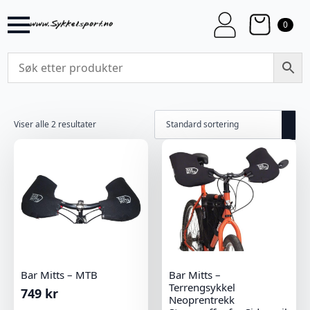
0
Viser alle 2 resultater
Bar Mitts – MTB
Bar Mitts –
Terrengsykkel
749
kr
Neoprentrekk