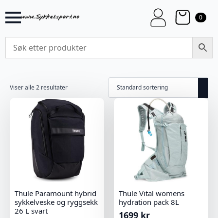
0
Viser alle 2 resultater
Thule Paramount hybrid
Thule Vital womens
sykkelveske og ryggsekk
hydration pack 8L
26 L svart
1699
kr