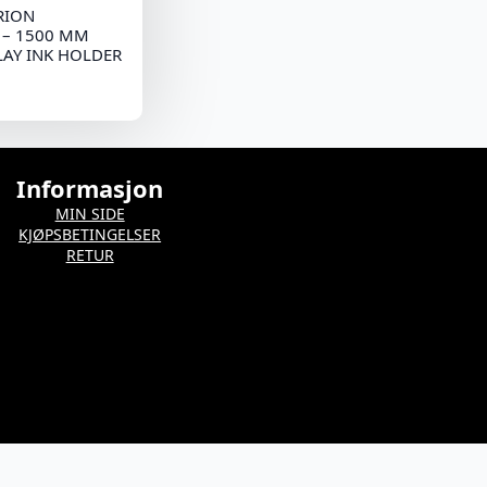
RION
 – 1500 MM
LAY INK HOLDER
Informasjon
MIN SIDE
KJØPSBETINGELSER
RETUR