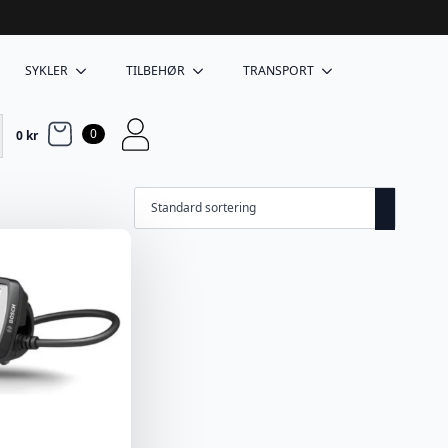
SYKLER
TILBEHØR
TRANSPORT
0
0
kr