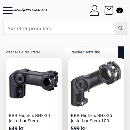
0
Viser alle 4 resultater
BBB HighFix BHS-34
BBB HighFix BHS-35
Justerbar Stem
Justerbar Stem 100
649
kr
599
kr