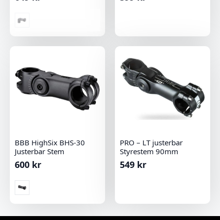
BBB HighSix BHS-30
PRO – LT justerbar
Justerbar Stem
Styrestem 90mm
600
kr
549
kr