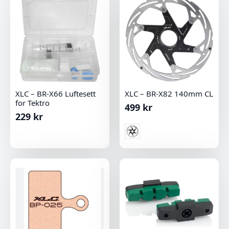
XLC – BR-X66 Luftesett
XLC – BR-X82 140mm CL
for Tektro
499
kr
229
kr