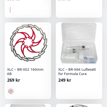
XLC – BR-X02 160mm
XLC – BR-X66 Luftesett
6B
for Formula Cura
269
kr
249
kr