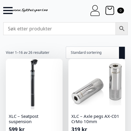
0
Viser 1–16 av 26 resultater
XLC – Seatpost
XLC – Axle pegs AX-C01
suspension
CrMo 10mm
599
kr
319
kr