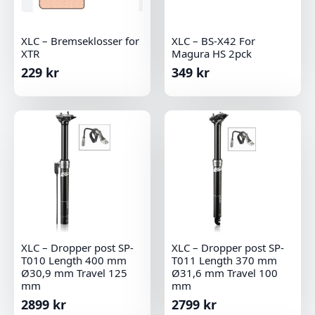
XLC – Bremseklosser for
XLC – BS-X42 For
XTR
Magura HS 2pck
229
kr
349
kr
XLC – Dropper post SP-
XLC – Dropper post SP-
T010 Length 400 mm
T011 Length 370 mm
Ø30,9 mm Travel 125
Ø31,6 mm Travel 100
mm
mm
2899
kr
2799
kr