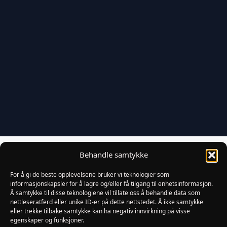
Nyeste varer
Behandle samtykke
For å gi de beste opplevelsene bruker vi teknologier som
informasjonskapsler for å lagre og/eller få tilgang til enhetsinformasjon.
Å samtykke til disse teknologiene vil tillate oss å behandle data som
nettleseratferd eller unike ID-er på dette nettstedet. Å ikke samtykke
eller trekke tilbake samtykke kan ha negativ innvirkning på visse
egenskaper og funksjoner.