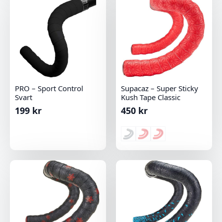
PRO – Sport Control
Supacaz – Super Sticky
Svart
Kush Tape Classic
199
kr
450
kr