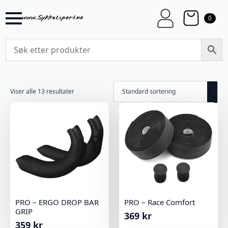
0
Viser alle 13 resultater
PRO – ERGO DROP BAR
PRO – Race Comfort
GRIP
369
kr
359
kr