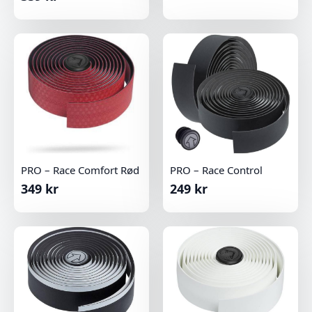
PRO – Race Comfort Rød
PRO – Race Control
349
kr
249
kr