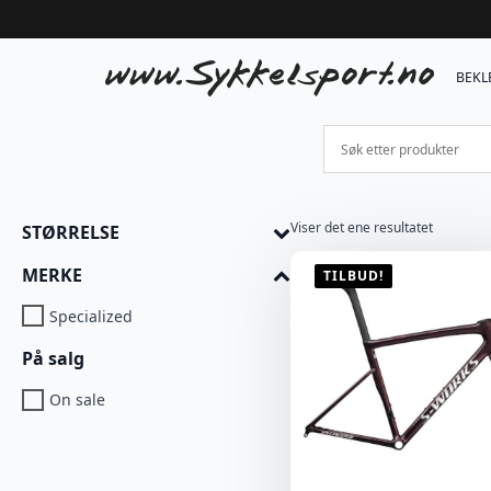
BEKL
Viser det ene resultatet
STØRRELSE
MERKE
TILBUD!
Specialized
På salg
On sale