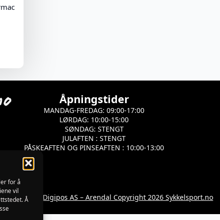
armac
Åpningstider
MANDAG-FREDAG: 09:00-17:00
LØRDAG: 10:00-15:00
SØNDAG: STENGT
JULAFTEN : STENGT
PÅSKEAFTEN OG PINSEAFTEN : 10:00-13:00
er for å
iene vil
Utviklet av Digipos AS – Arendal Copyright 2026 Sykkelsport.no
ttstedet. Å
isse