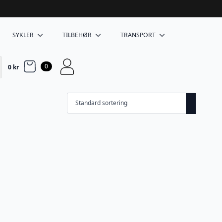
SYKLER
TILBEHØR
TRANSPORT
0
0
kr