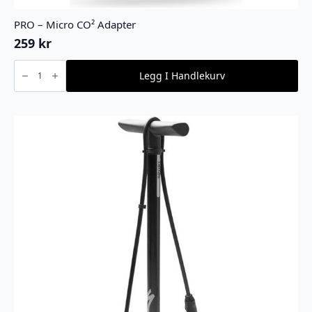
PRO – Micro CO² Adapter
259
kr
PRO
-
Legg I Handlekurv
Micro
CO²
Adapter
antall