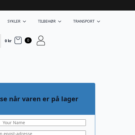
SYKLER
TILBEHØR
TRANSPORT
0
0
kr
se når varen er på lager