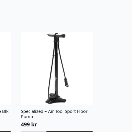
e Blk
Specialized – Air Tool Sport Floor
Pump
499
kr