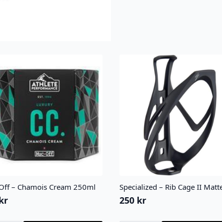
Off – Chamois Cream 250ml
Specialized – Rib Cage II Matt
kr
250
kr