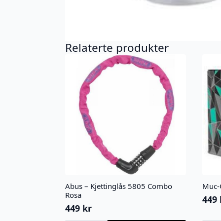
Relaterte produkter
Abus – Kjettinglås 5805 Combo
Muc-
Rosa
449
449
kr