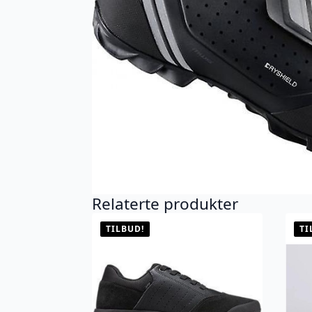
Relaterte produkter
TILBUD!
TI