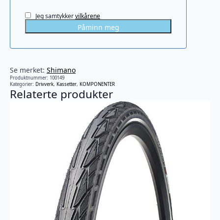
Jeg samtykker
vilkårene
Påminn meg
Se merket:
Shimano
Produktnummer:
100149
Kategorier:
Drivverk
,
Kassetter
,
KOMPONENTER
Relaterte produkter