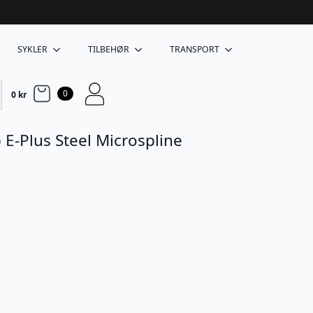
SYKLER
TILBEHØR
TRANSPORT
0
0
kr
E-Plus Steel Microspline