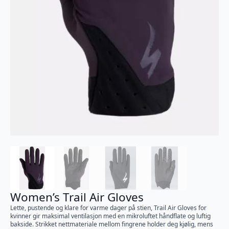
Women’s Trail Air Gloves
Lette, pustende og klare for varme dager på stien, Trail Air Gloves for
kvinner gir maksimal ventilasjon med en mikroluftet håndflate og luftig
bakside. Strikket nettmateriale mellom fingrene holder deg kjølig, mens