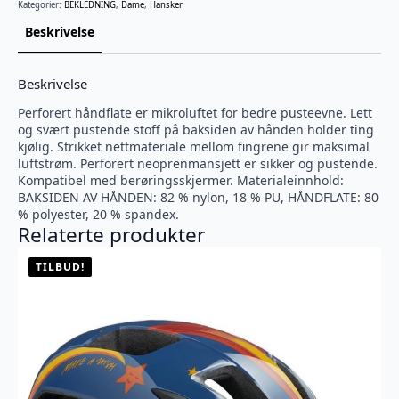
Kategorier:
BEKLEDNING
,
Dame
,
Hansker
Beskrivelse
Beskrivelse
Perforert håndflate er mikroluftet for bedre pusteevne. Lett
og svært pustende stoff på baksiden av hånden holder ting
kjølig. Strikket nettmateriale mellom fingrene gir maksimal
luftstrøm. Perforert neoprenmansjett er sikker og pustende.
Kompatibel med berøringsskjermer. Materialeinnhold:
BAKSIDEN AV HÅNDEN: 82 % nylon, 18 % PU, HÅNDFLATE: 80
% polyester, 20 % spandex.
Relaterte produkter
TILBUD!