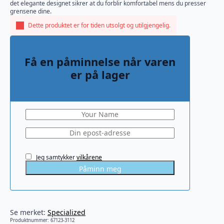
det elegante designet sikrer at du forblir komfortabel mens du presser
grensene dine.
Dette produktet er for tiden utsolgt og utilgjengelig.
Få en påminnelse når varen
er på lager
Jeg samtykker
vilkårene
Påminn meg
Se merket:
Specialized
Produktnummer:
67123-3112