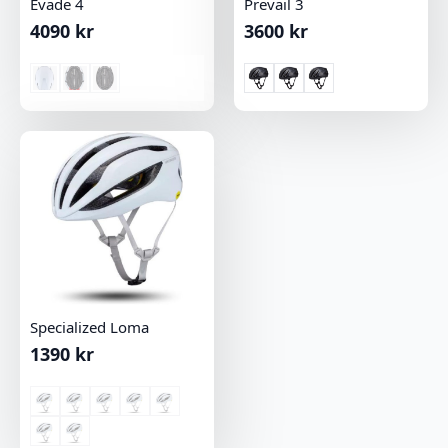
Evade 4
Prevail 3
4090
kr
3600
kr
Specialized Loma
1390
kr