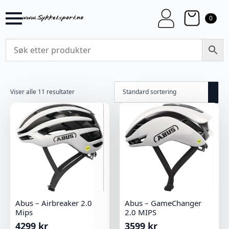
0
Viser alle 11 resultater
Abus – Airbreaker 2.0
Abus – GameChanger
Mips
2.0 MIPS
4299
kr
3599
kr