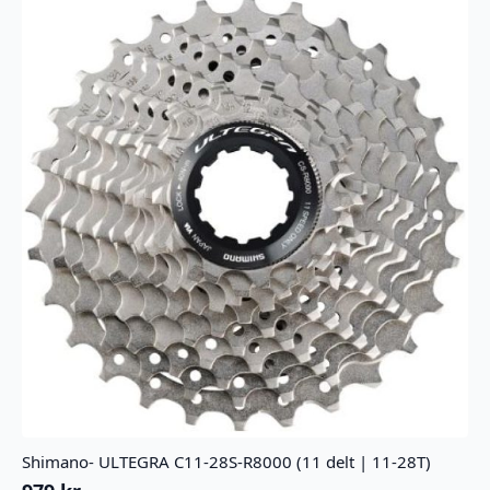
Shimano- ULTEGRA C11-28S-R8000 (11 delt | 11-28T)