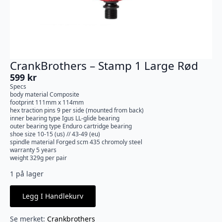
CrankBrothers – Stamp 1 Large Rød
599
kr
Specs
body material Composite
footprint 111mm x 114mm
hex traction pins 9 per side (mounted from back)
inner bearing type Igus LL-glide bearing
outer bearing type Enduro cartridge bearing
shoe size 10-15 (us) // 43-49 (eu)
spindle material Forged scm 435 chromoly steel
warranty 5 years
weight 329g per pair
1 på lager
Legg I Handlekurv
Se merket:
Crankbrothers