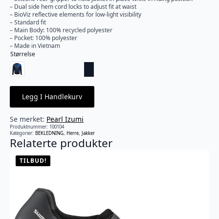
– Dual side hem cord locks to adjust fit at waist
– BioViz reflective elements for low-light visibility
– Standard fit
– Main Body: 100% recycled polyester
– Pocket: 100% polyester
– Made in Vietnam
Størrelse
Legg I Handlekurv
Se merket:
Pearl Izumi
Produktnummer:
100104
Kategorier:
BEKLEDNING
,
Herre
,
Jakker
Relaterte produkter
TILBUD!