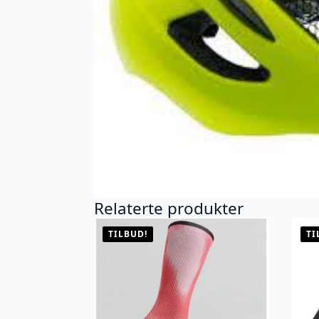
Relaterte produkter
TILBUD!
TI