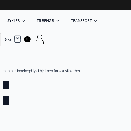
SYKLER
TILBEHØR
TRANSPORT
0
0
kr
jelmen har innebygd lys i hjelmen for økt sikkerhet