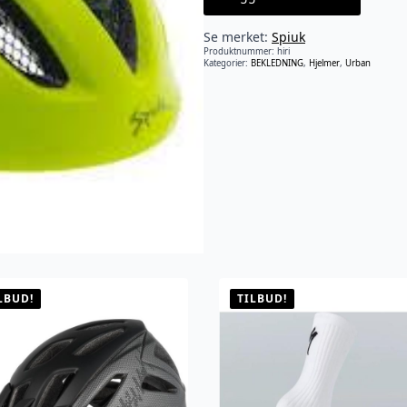
Se merket:
Spiuk
Produktnummer:
hiri
Kategorier:
BEKLEDNING
,
Hjelmer
,
Urban
LBUD!
TILBUD!