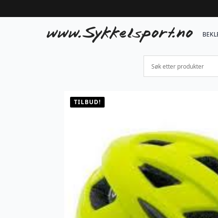
BEKL
TILBUD!