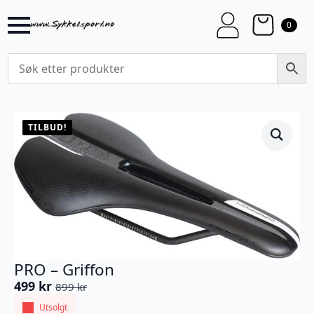
0
TILBUD!
PRO – Griffon
499
kr
899
kr
Opprinnelig
Nåværende
pris
pris
Utsolgt