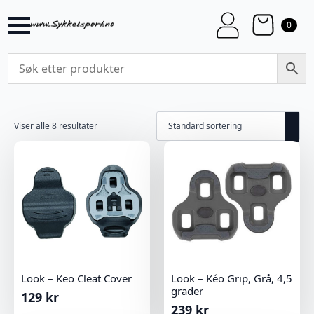
0
Viser alle 8 resultater
Look – Keo Cleat Cover
Look – Kéo Grip, Grå, 4,5
grader
129
kr
239
kr