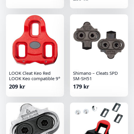
LOOK Cleat Keo Red
Shimano – Cleats SPD
LOOK Keo compatible 9°
SM-SH51
209
kr
179
kr