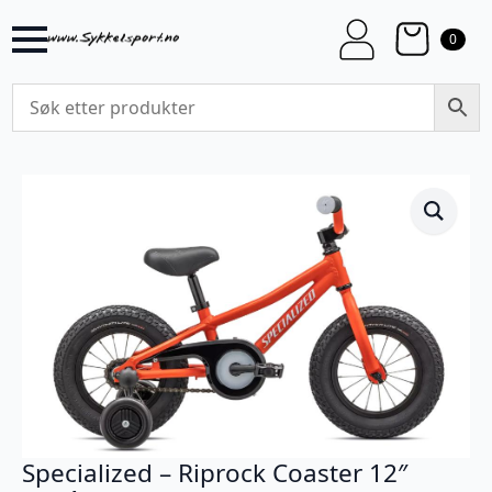
0
Specialized – Riprock Coaster 12″