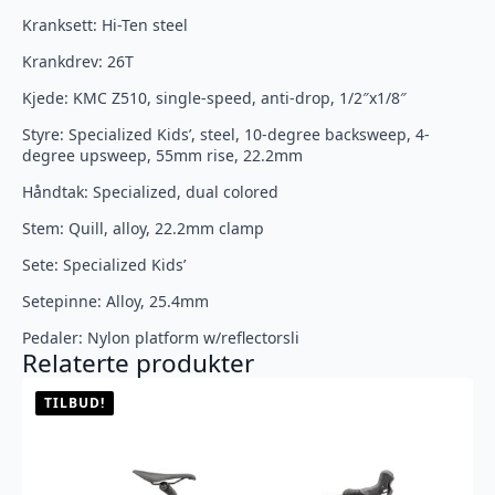
Kranksett: Hi-Ten steel
Krankdrev: 26T
Kjede: KMC Z510, single-speed, anti-drop, 1/2″x1/8″
Styre: Specialized Kids’, steel, 10-degree backsweep, 4-
degree upsweep, 55mm rise, 22.2mm
Håndtak: Specialized, dual colored
Stem: Quill, alloy, 22.2mm clamp
Sete: Specialized Kids’
Setepinne: Alloy, 25.4mm
Pedaler: Nylon platform w/reflectorsli
Relaterte produkter
TILBUD!