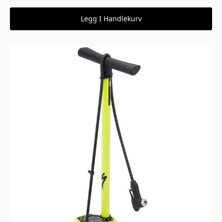
Legg I Handlekurv