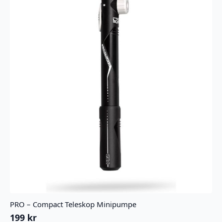
antall
PRO – Compact Teleskop Minipumpe
199
kr