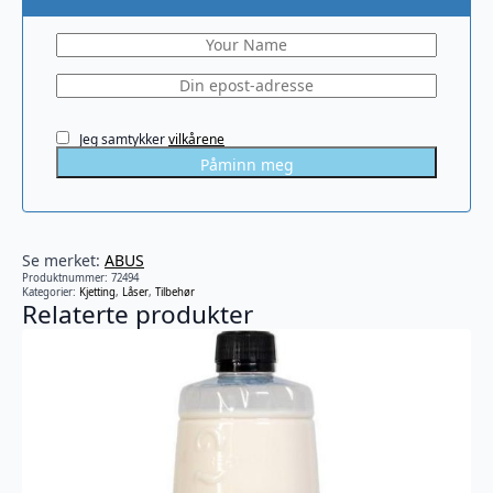
Jeg samtykker
vilkårene
Påminn meg
Se merket:
ABUS
Produktnummer:
72494
Kategorier:
Kjetting
,
Låser
,
Tilbehør
Relaterte produkter