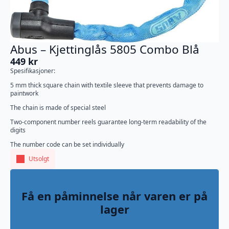
Abus – Kjettinglås 5805 Combo Blå
449
kr
Spesifikasjoner:
5 mm thick square chain with textile sleeve that prevents damage to
paintwork
The chain is made of special steel
Two-component number reels guarantee long-term readability of the
digits
The number code can be set individually
Utsolgt
Få en påminnelse når varen er på
lager