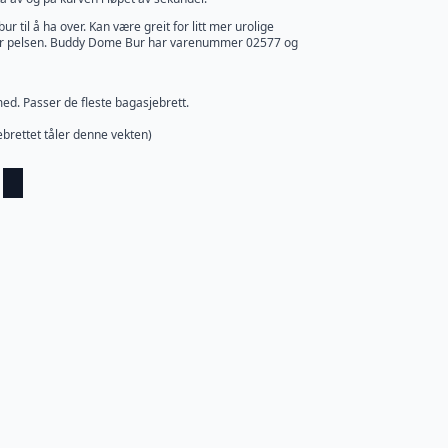
r til å ha over. Kan være greit for litt mer urolige
eller pelsen. Buddy Dome Bur har varenummer 02577 og
med. Passer de fleste bagasjebrett.
ebrettet tåler denne vekten)