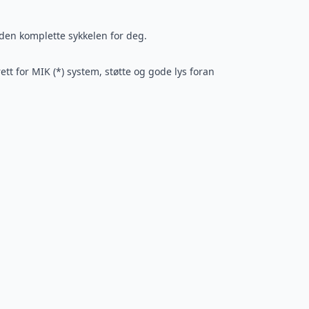
e den komplette sykkelen for deg.
ett for MIK (*) system, støtte og gode lys foran