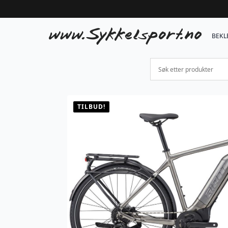
BEKL
TILBUD!