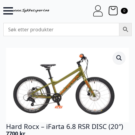
0
Hard Rocx – iFarta 6.8 RSR DISC (20″)
7700
kr