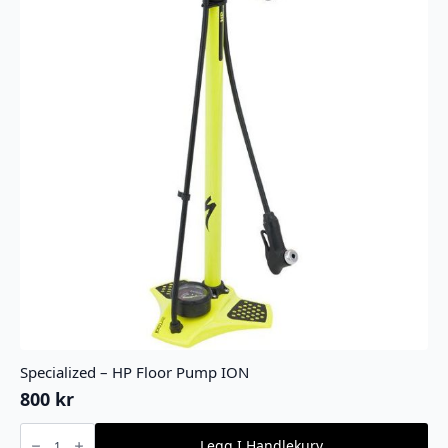
Specialized – HP Floor Pump ION
800
kr
Specialized
-
Legg I Handlekurv