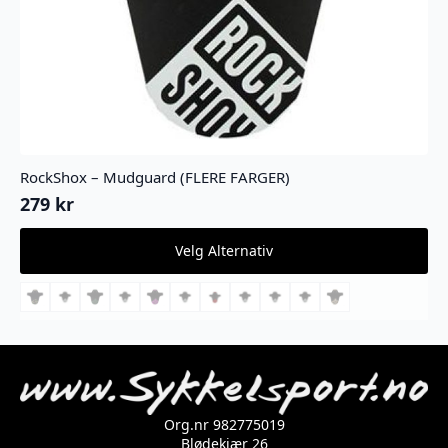
RockShox – Mudguard (FLERE FARGER)
279
kr
Dette
Velg Alternativ
produktet
har
flere
varianter.
Alternativene
kan
velges
på
produktsiden
Org.nr 982775019
Blødekjær 26