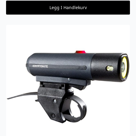
Legg I Handlekurv