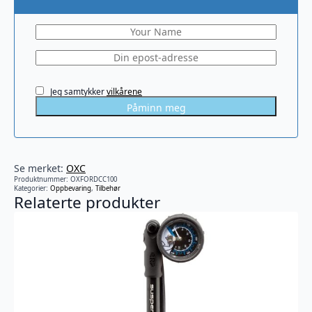
Jeg samtykker
vilkårene
Påminn meg
Se merket:
OXC
Produktnummer:
OXFORDCC100
Kategorier:
Oppbevaring
,
Tilbehør
Relaterte produkter