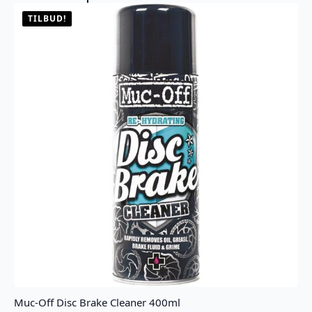
TILBUD!
Muc-Off Disc Brake Cleaner 400ml