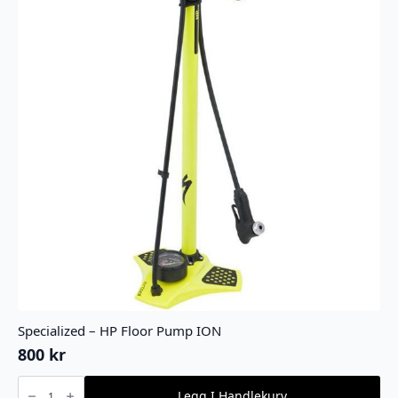
Specialized – HP Floor Pump ION
800
kr
Specialized
-
Legg I Handlekurv