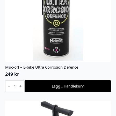
Muc-off – E-bike Ultra Corrosion Defence
249
kr
Muc-
off
Legg I Handlekurv
-
E-
bike
Ultra
Corrosion
Defence
antall