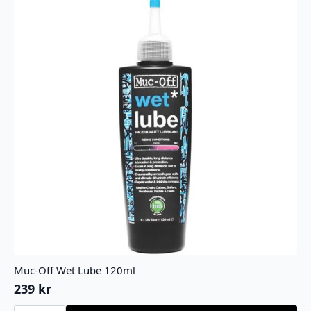
Muc-Off Wet Lube 120ml
239
kr
Muc-