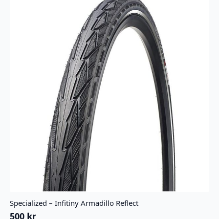
Specialized – Infitiny Armadillo Reflect
500
kr