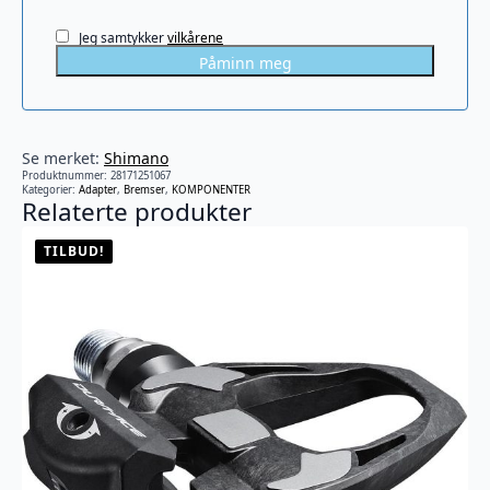
Jeg samtykker
vilkårene
Påminn meg
Se merket:
Shimano
Produktnummer:
28171251067
Kategorier:
Adapter
,
Bremser
,
KOMPONENTER
Relaterte produkter
TILBUD!