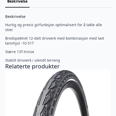
Beskrivelse
Beskrivelse
Hurtig og presis girfunksjon optimalisert for å takle alle
stier.
Bredspektret 12-delt drivverk med kombinasjon med lavt
tannhjul -10-51T
Større 13T-trinse
Stabilt drivverk i ulendt terreng
Relaterte produkter