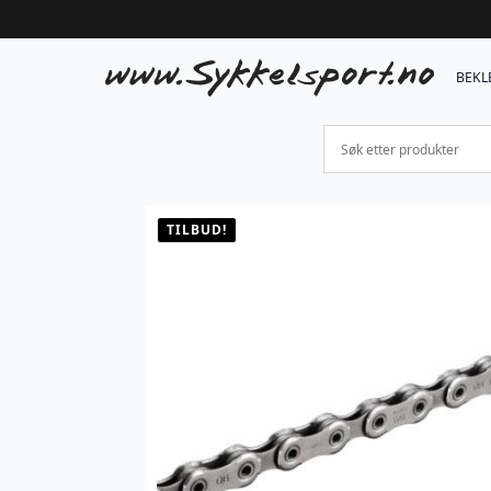
BEKL
TILBUD!