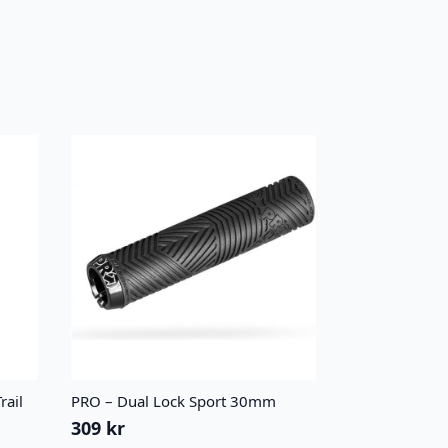
rail
PRO – Dual Lock Sport 30mm
309
kr