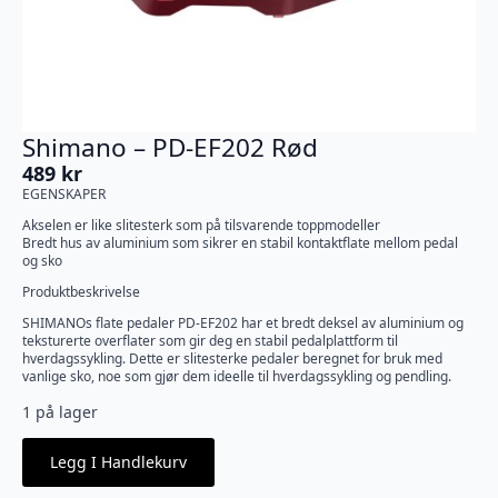
Shimano – PD-EF202 Rød
489
kr
EGENSKAPER
Akselen er like slitesterk som på tilsvarende toppmodeller
Bredt hus av aluminium som sikrer en stabil kontaktflate mellom pedal
og sko
Produktbeskrivelse
SHIMANOs flate pedaler PD-EF202 har et bredt deksel av aluminium og
teksturerte overflater som gir deg en stabil pedalplattform til
hverdagssykling. Dette er slitesterke pedaler beregnet for bruk med
vanlige sko, noe som gjør dem ideelle til hverdagssykling og pendling.
1 på lager
Legg I Handlekurv