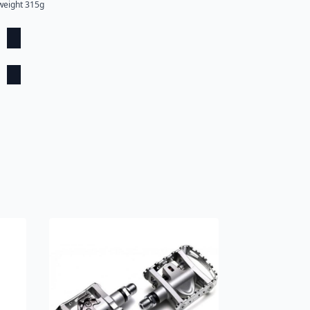
weight 315g