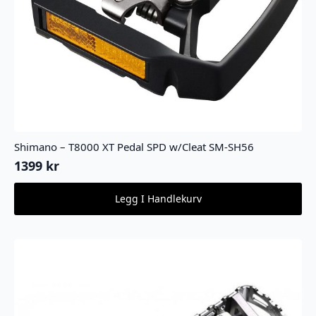
Shimano – T8000 XT Pedal SPD w/Cleat SM-SH56
1399
kr
Legg I Handlekurv