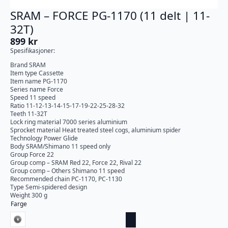
SRAM – FORCE PG-1170 (11 delt | 11-
32T)
899
kr
Spesifikasjoner:
Brand SRAM
Item type Cassette
Item name PG-1170
Series name Force
Speed 11 speed
Ratio 11-12-13-14-15-17-19-22-25-28-32
Teeth 11-32T
Lock ring material 7000 series aluminium
Sprocket material Heat treated steel cogs, aluminium spider
Technology Power Glide
Body SRAM/Shimano 11 speed only
Group Force 22
Group comp – SRAM Red 22, Force 22, Rival 22
Group comp – Others Shimano 11 speed
Recommended chain PC-1170, PC-1130
Type Semi-spidered design
Weight 300 g
Farge