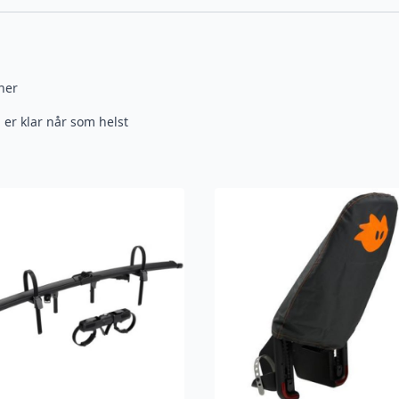
ner
 er klar når som helst