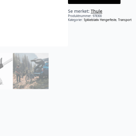
Se merket:
Thule
Produktnummer:
978300
Kategorier:
Sykkelstativ Hengerfeste
,
Transport