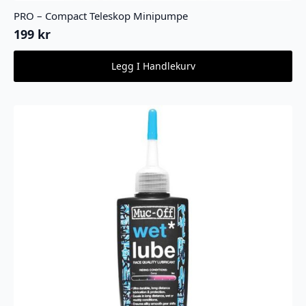
PRO – Compact Teleskop Minipumpe
199
kr
Legg I Handlekurv