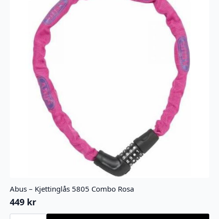
Abus – Kjettinglås 5805 Combo Rosa
449
kr
Abus