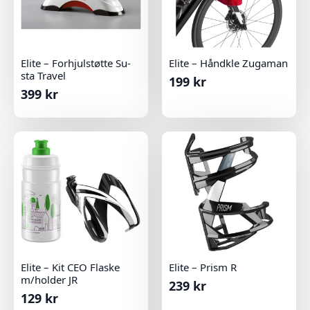
Elite – Forhjulstøtte Su-
Elite – Håndkle Zugaman
sta Travel
199
kr
399
kr
Elite – Kit CEO Flaske
Elite – Prism R
m/holder JR
239
kr
129
kr