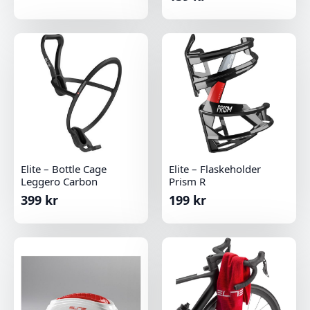
Elite – Bottle Cage
Elite – Flaskeholder
Leggero Carbon
Prism R
399
kr
199
kr