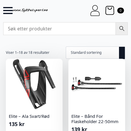
0
Viser 1–18 av 18 resultater
Elite – Ala Svart/Rød
Elite – Bånd For
Flaskeholder 22-50mm
135
kr
139
kr