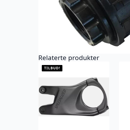
Relaterte produkter
TILBUD!